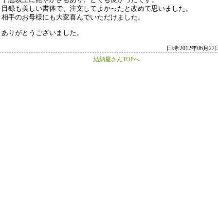
目録も美しい書体で、注文してよかったと改めて思いました。
相手のお母様にも大変喜んでいただけました。
ありがとうございました。
日時:2012年06月27日 
結納屋さんTOPへ