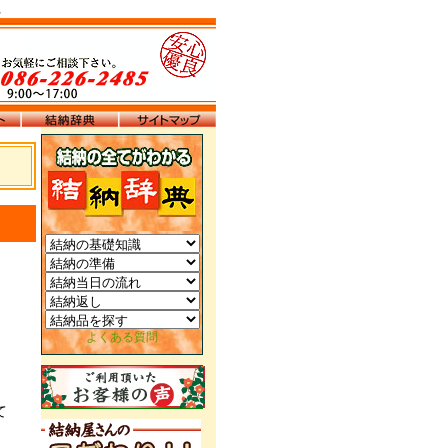
。
よくある質問
て