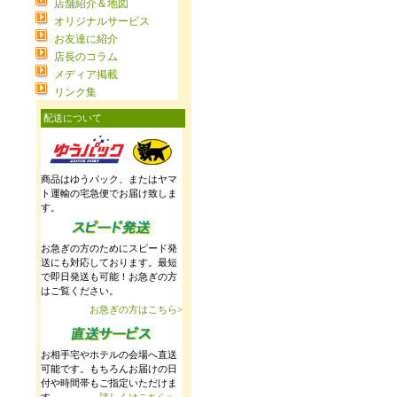
店舗紹介＆地図
オリジナルサービス
お友達に紹介
店長のコラム
メディア掲載
リンク集
配送について
商品はゆうパック、またはヤマ
ト運輸の宅急便でお届け致しま
す。
お急ぎの方のためにスピード発
送にも対応しております。最短
で即日発送も可能！お急ぎの方
はご覧ください。
お急ぎの方はこちら>
お相手宅やホテルの会場へ直送
可能です。もちろんお届けの日
付や時間帯もご指定いただけま
す。
詳しくはこちら>