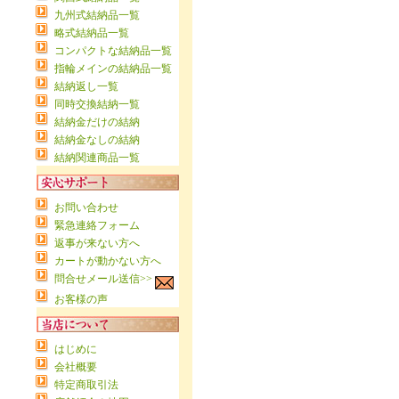
九州式結納品一覧
略式結納品一覧
コンパクトな結納品一覧
指輪メインの結納品一覧
結納返し一覧
同時交換結納一覧
結納金だけの結納
結納金なしの結納
結納関連商品一覧
お問い合わせ
緊急連絡フォーム
返事が来ない方へ
カートが動かない方へ
問合せメール送信>>
お客様の声
はじめに
会社概要
特定商取引法