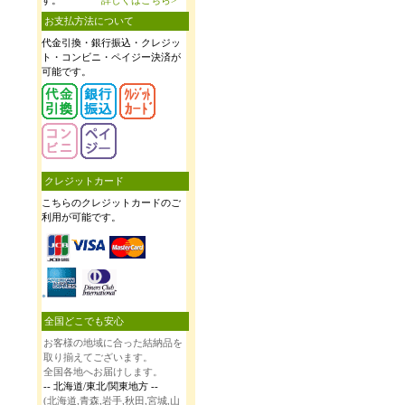
お支払方法について
代金引換・銀行振込・クレジッ
ト・コンビニ・ペイジー決済が
可能です。
クレジットカード
こちらのクレジットカードのご
利用が可能です。
全国どこでも安心
お客様の地域に合った結納品を
取り揃えてございます。
全国各地へお届けします。
-- 北海道/東北/関東地方 --
(北海道,青森,岩手,秋田,宮城,山