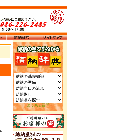
。
よくある質問
足