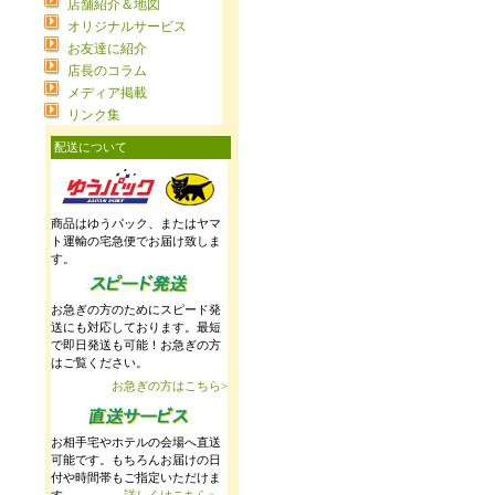
店舗紹介＆地図
オリジナルサービス
お友達に紹介
店長のコラム
メディア掲載
リンク集
配送について
商品はゆうパック、またはヤマ
ト運輸の宅急便でお届け致しま
す。
お急ぎの方のためにスピード発
送にも対応しております。最短
で即日発送も可能！お急ぎの方
はご覧ください。
お急ぎの方はこちら>
お相手宅やホテルの会場へ直送
可能です。もちろんお届けの日
付や時間帯もご指定いただけま
す。
詳しくはこちら>