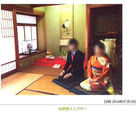
日時:2014年07月16日 
結納屋さんTOPへ