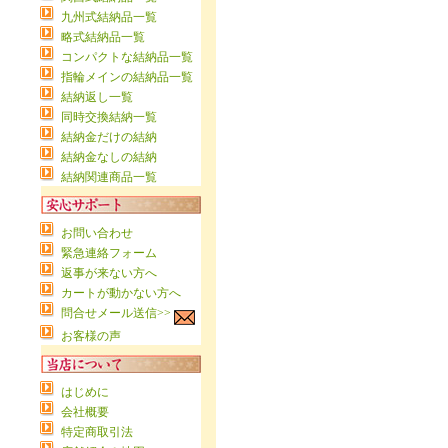
九州式結納品一覧
略式結納品一覧
コンパクトな結納品一覧
指輪メインの結納品一覧
結納返し一覧
同時交換結納一覧
結納金だけの結納
結納金なしの結納
結納関連商品一覧
お問い合わせ
緊急連絡フォーム
返事が来ない方へ
カートが動かない方へ
問合せメール送信>>
お客様の声
はじめに
会社概要
特定商取引法