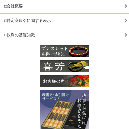
□会社概要
□特定商取引に関する表示
□数珠の基礎知識