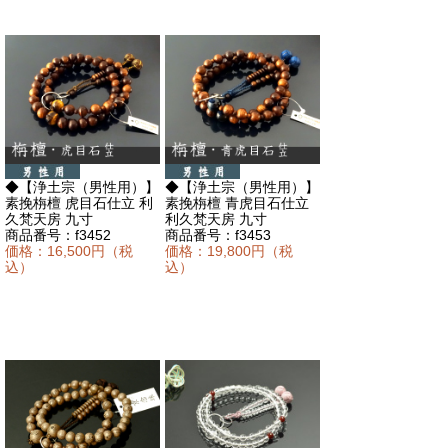
◆【浄土宗（男性用）】
◆【浄土宗（男性用）】
素挽栴檀 虎目石仕立 利
素挽栴檀 青虎目石仕立
久梵天房 九寸
利久梵天房 九寸
商品番号：f3452
商品番号：f3453
価格：16,500円（税
価格：19,800円（税
込）
込）