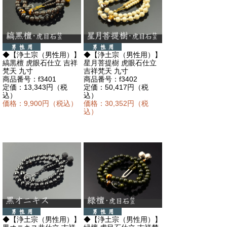
◆【浄土宗（男性用）】
◆【浄土宗（男性用）】
縞黒檀 虎眼石仕立 吉祥
星月菩提樹 虎眼石仕立
梵天 九寸
吉祥梵天 九寸
商品番号：f3401
商品番号：f3402
定価：13,343円（税
定価：50,417円（税
込）
込）
価格：9,900円（税込）
価格：30,352円（税
込）
◆【浄土宗（男性用）】
◆【浄土宗（男性用）】