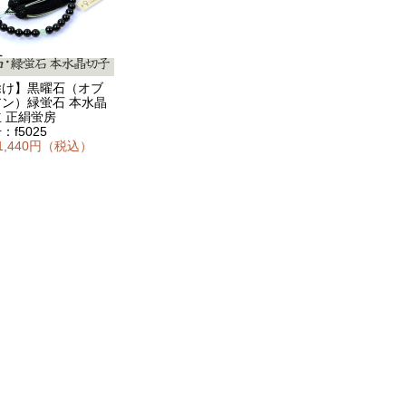
除け】黒曜石（オブ
ン）緑蛍石 本水晶
 正絹蛍房
f5025
1,440円（税込）