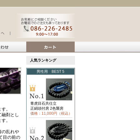
人気ランキング
男性用 BEST 5
青虎目石共仕立
正絹頭付房 2色襲房
ます。
価格：11,000円（税込）
て融剤とし
ます。
情の乱れや
て目の前の