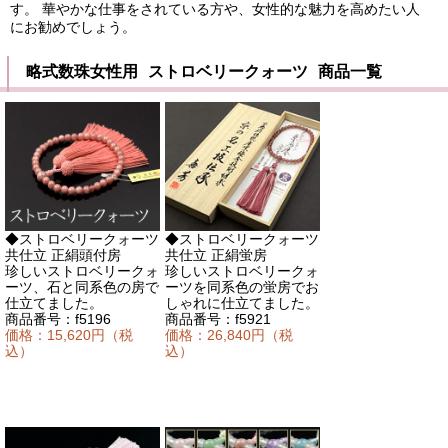
す。 華やかな仕事をされている方や、女性的な魅力を高めたい人
にお勧めでしょう。
略式数珠女性用 ストロベリークォーツ 商品一覧
◆ストロベリークォーツ
◆ストロベリークォーツ
共仕立 正絹頭付房
共仕立 正絹蛍房
珍しいストロベリークォ
珍しいストロベリークォ
ーツ、石と同系色の房で
ーツを同系色の蛍房でお
仕立てました。
しゃれに仕立てました。
商品番号：f5196
商品番号：f5921
価格：15,620円（税
価格：26,840円（税
込）
込）