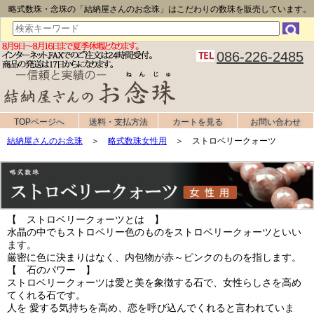
略式数珠・念珠の「結納屋さんのお念珠」はこだわりの数珠を販売しています。
086-226-2485
TOPページへ
送料・支払方法
カートを見る
お問い合わせ
結納屋さんのお念珠
＞
略式数珠女性用
＞ ストロベリークォーツ
【 ストロベリークォーツとは 】
水晶の中でもストロベリー色のものをストロベリークォーツといい
ます。
厳密に色に決まりはなく、内包物が赤～ピンクのものを指します。
【 石のパワー 】
ストロベリークォーツは愛と美を象徴する石で、女性らしさを高め
てくれる石です。
人を 愛する気持ちを高め、恋を呼び込んでくれると言われていま