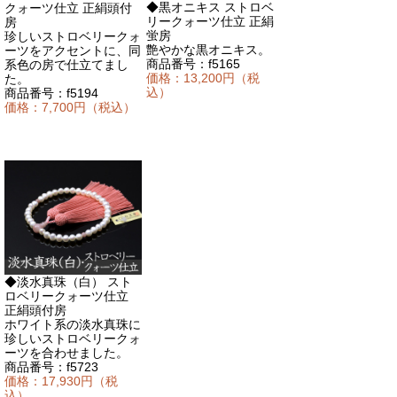
◆黒オニキス ストロベ
クォーツ仕立 正絹頭付
リークォーツ仕立 正絹
房
蛍房
珍しいストロベリークォ
艶やかな黒オニキス。
ーツをアクセントに、同
商品番号：f5165
系色の房で仕立てまし
価格：13,200円（税
た。
込）
商品番号：f5194
価格：7,700円（税込）
◆淡水真珠（白） スト
ロベリークォーツ仕立
正絹頭付房
ホワイト系の淡水真珠に
珍しいストロベリークォ
ーツを合わせました。
商品番号：f5723
価格：17,930円（税
込）