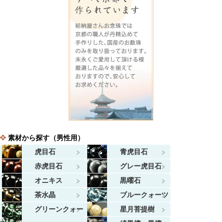
素材から探す（男性用）
虎目石
青虎目石
赤虎目石
グレー虎目石
オニキス
黒曜石
茶水晶
ブルークォーツ
グリーンクォー
星月菩提樹