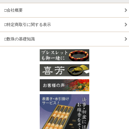
□会社概要
□特定商取引に関する表示
□数珠の基礎知識