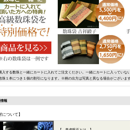
購入する数珠と一緒にカートに入れてご注文ください。一緒にカートに入っていな
数珠１本につき１個の割引になります。※柄の出方は写真と異なる場合がございま
情報
材について】
【 青虎眼石とは 】