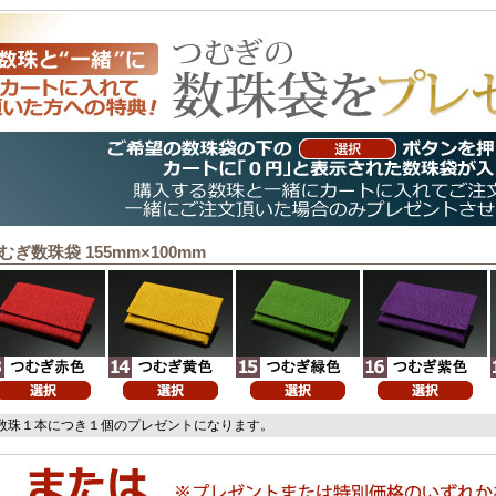
むぎ数珠袋 155mm×100mm
数珠１本につき１個のプレゼントになります。