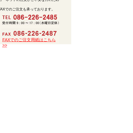
FAXでのご注文も承っております。
FAXでのご注文用紙はこちら
>>