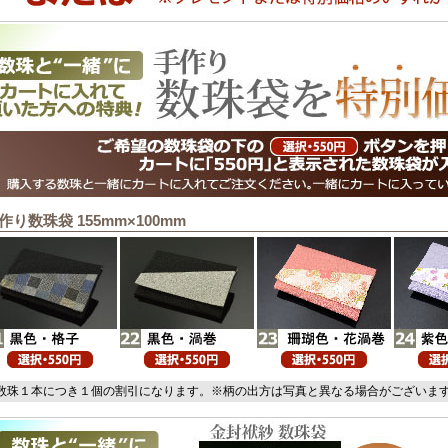
作り数珠袋 155mm×100mm
数珠１本につき１個の割引になります。※柄の出方は写真と異なる場合がございま