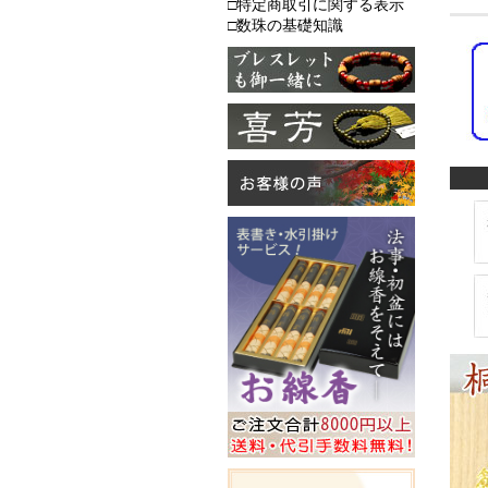
□特定商取引に関する表示
□数珠の基礎知識