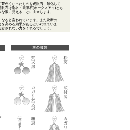
て茶色くなったものを虎眼石、酸化して
眼石は別名・鷹眼石(ホークスアイ)とも
うな眼に見えることに由来します。
くなると言われています。また決断の
力を高める効果があるといわれていま
左右されない力をくれるでしょう。