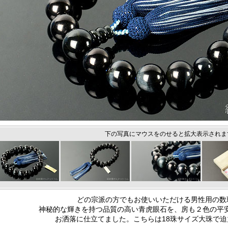
下の写真にマウスをのせると拡大表示されま
どの宗派の方でもお使いいただける男性用の数
神秘的な輝きを持つ品質の高い青虎眼石を、房も２色の平安
お洒落に仕立てました。こちらは18珠サイズ大珠で