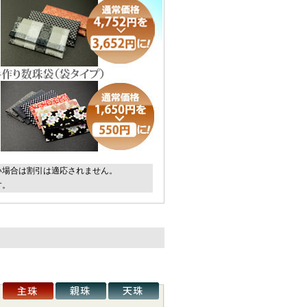
い場合は割引は適応されません。
す。