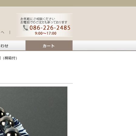
房（桐箱付）