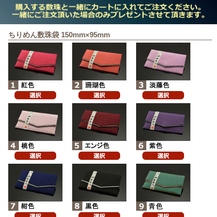
ちりめん数珠袋 150mm×95mm