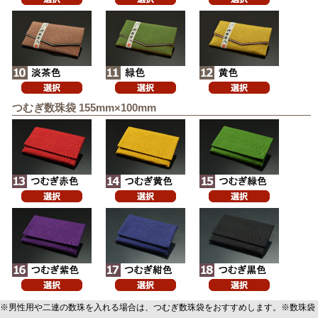
つむぎ数珠袋 155mm×100mm
※男性用や二連の数珠を入れる場合は、つむぎ数珠袋をおすすめします。※数珠袋