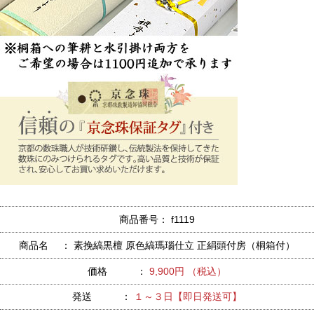
商品番号： f1119
商品名 ： 素挽縞黒檀 原色縞瑪瑙仕立 正絹頭付房（桐箱付）
価格 ：
9,900円 （税込）
発送 ：
１～３日【即日発送可】