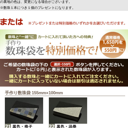
の裏地の色は、変更になる場合がございます。
※数珠１本につき１個のプレゼントになります。
手作り数珠袋 155mm×100mm