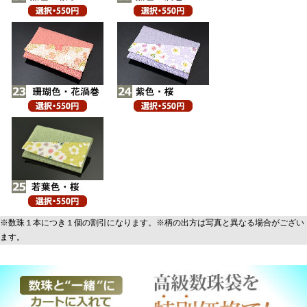
※数珠１本につき１個の割引になります。※柄の出方は写真と異なる場合がござい
ます。