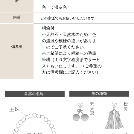
房
色 ：濃灰色
宗派
どの宗派でもお使いいただけます
桐箱付
※天然石・天然木のため、色
の濃淡や模様の違いがありま
備考欄
すのでご了承ください。
※ご希望により桐箱への毛筆
筆耕（１０文字程度までサービ
ス）もいたします。 （ご希望の
方は備考欄にご記入ください）