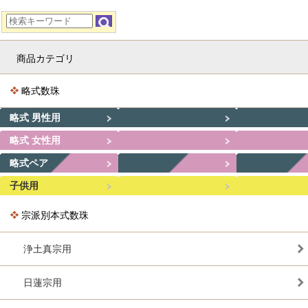
商品カテゴリ
略式数珠
略式 男性用
略式 女性用
略式ペア
子供用
宗派別本式数珠
浄土真宗用
日蓮宗用