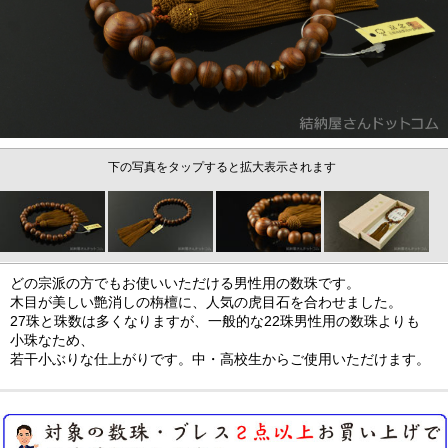
下の写真をタップすると拡大表示されます
どの宗派の方でもお使いいただける男性用の数珠です。
木目が美しい艶消しの栴檀に、人気の虎目石を合わせました。
27珠と珠数は多くなりますが、一般的な22珠男性用の数珠よりも
小珠なため、
若干小ぶりな仕上がりです。中・高校生からご使用いただけます。