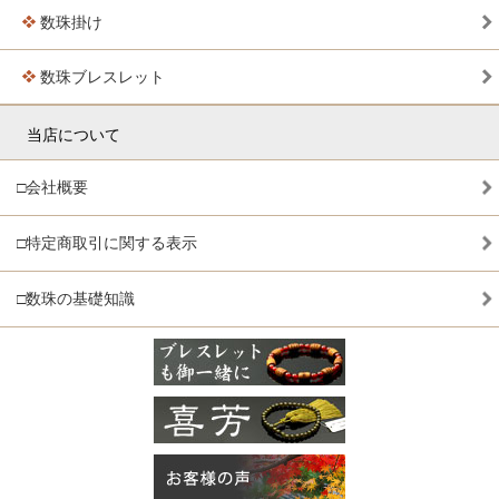
数珠掛け
数珠ブレスレット
当店について
□会社概要
□特定商取引に関する表示
□数珠の基礎知識