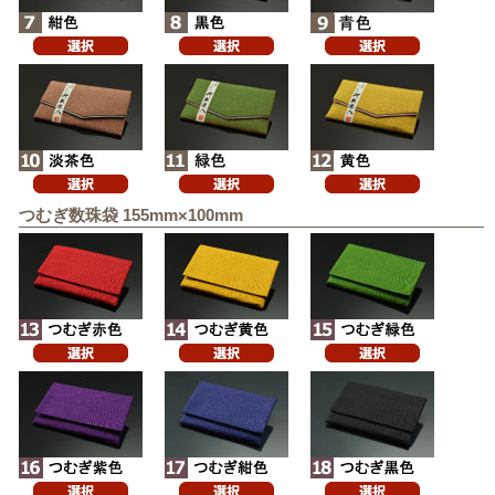
つむぎ数珠袋 155mm×100mm