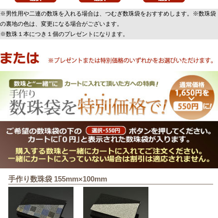
※男性用や二連の数珠を入れる場合は、つむぎ数珠袋をおすすめします。※数珠袋
の裏地の色は、変更になる場合がございます。
※数珠１本につき１個のプレゼントになります。
手作り数珠袋 155mm×100mm