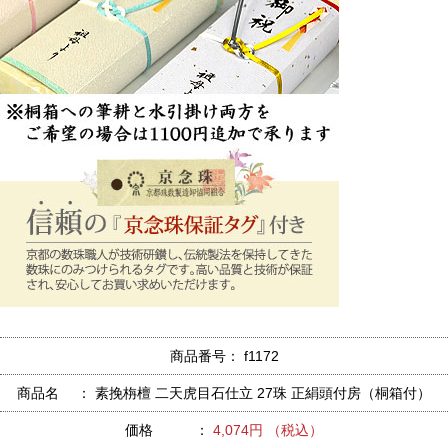
商品番号： f1172
商品名 ： 素挽栴檀 二天虎目石仕立 27珠 正絹頭付房（桐箱付）
価格 ：
4,074円 （税込）