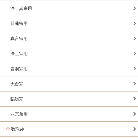
浄土真宗用
日蓮宗用
真言宗用
浄土宗用
曹洞宗用
天台宗
臨済宗
八宗兼用
数珠袋