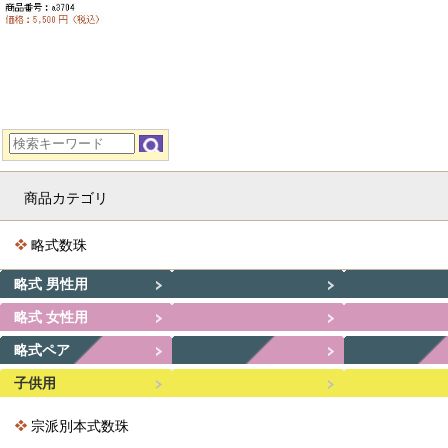
商品カテゴリ
略式数珠
略式 男性用
略式 女性用
略式ペア
子供用
宗派別本式数珠