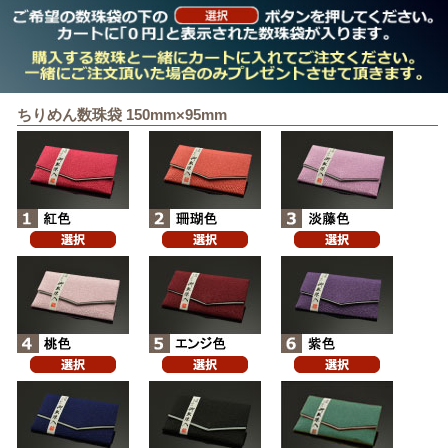
ちりめん数珠袋 150mm×95mm