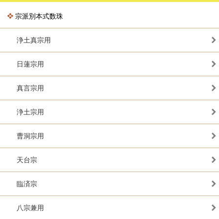
宗派別本式数珠
浄土真宗用
日蓮宗用
真言宗用
浄土宗用
曹洞宗用
天台宗
臨済宗
八宗兼用