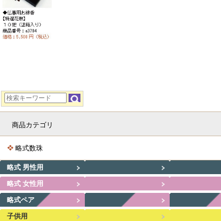
商品カテゴリ
略式数珠
略式 男性用
略式 女性用
略式ペア
子供用