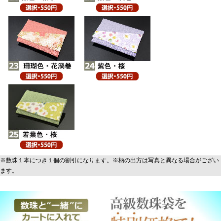
※数珠１本につき１個の割引になります。※柄の出方は写真と異なる場合がござい
ます。