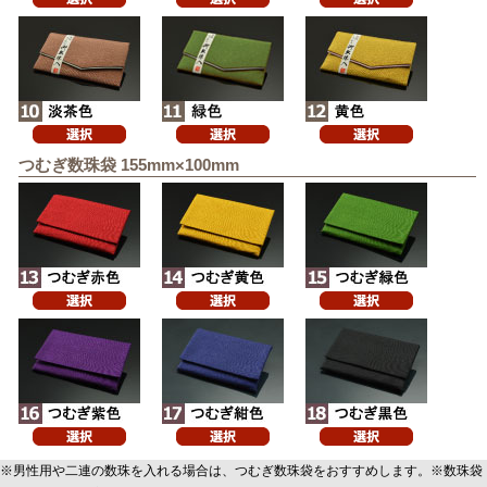
つむぎ数珠袋 155mm×100mm
※男性用や二連の数珠を入れる場合は、つむぎ数珠袋をおすすめします。※数珠袋