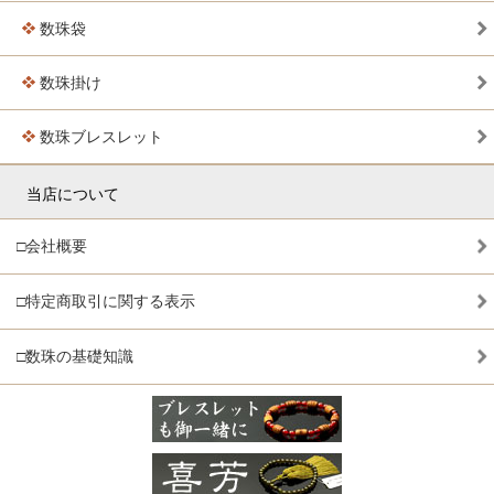
数珠袋
数珠掛け
数珠ブレスレット
当店について
□会社概要
□特定商取引に関する表示
□数珠の基礎知識