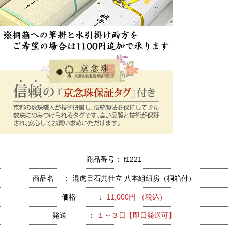
商品番号： f1221
商品名 ： 混虎目石共仕立 八本組紐房（桐箱付）
価格 ：
11,000円 （税込）
発送 ：
１～３日【即日発送可】