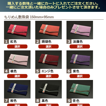
ちりめん数珠袋 150mm×95mm