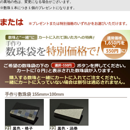
の裏地の色は、変更になる場合がございます。
※数珠１本につき１個のプレゼントになります。
手作り数珠袋 155mm×100mm