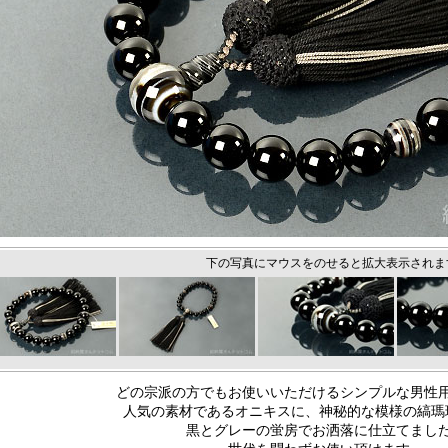
下の写真にマウスをのせると拡大表示されま
どの宗派の方でもお使いいただけるシンプルな男性
人気の素材であるオニキスに、神秘的な模様の縞瑪
黒とグレーの蛍房でお洒落に仕立てまし