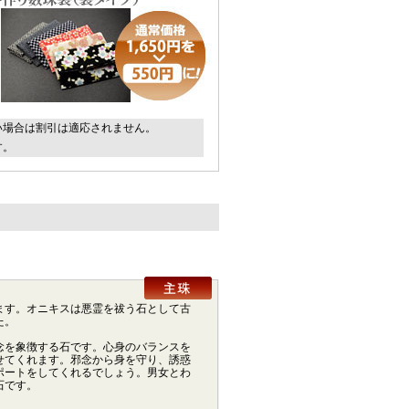
い場合は割引は適応されません。
す。
ます。オニキスは悪霊を祓う石として古
た。
念を象徴する石です。心身のバランスを
せてくれます。邪念から身を守り、誘惑
ポートをしてくれるでしょう。男女とわ
石です。