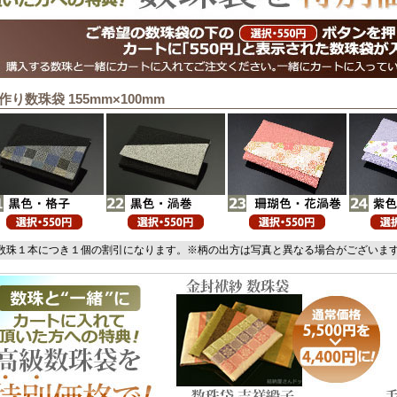
作り数珠袋 155mm×100mm
数珠１本につき１個の割引になります。※柄の出方は写真と異なる場合がございま