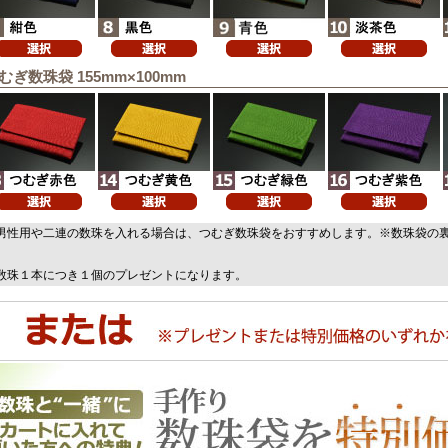
むぎ数珠袋 155mm×100mm
男性用や二連の数珠を入れる場合は、つむぎ数珠袋をおすすめします。※数珠袋の
。
数珠１本につき１個のプレゼントになります。