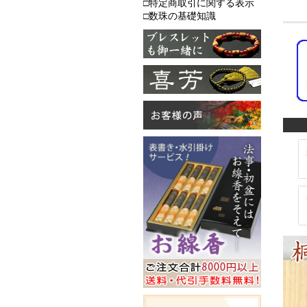
□特定商取引に関する表示
□数珠の基礎知識