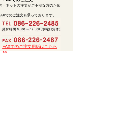
方・ネットの注文がご不安な方のため
FAXでのご注文も承っております。
FAXでのご注文用紙はこちら
>>