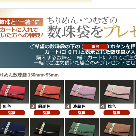
りめん数珠袋 150mm×95mm