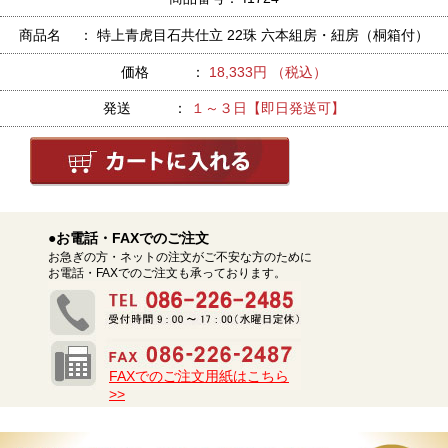
商品名 ： 特上青虎目石共仕立 22珠 六本組房・紐房（桐箱付）
価格 ：
18,333円 （税込）
発送 ：
１～３日【即日発送可】
●お電話・FAXでのご注文
お急ぎの方・ネットの注文がご不安な方のために
お電話・FAXでのご注文も承っております。
FAXでのご注文用紙はこちら
>>