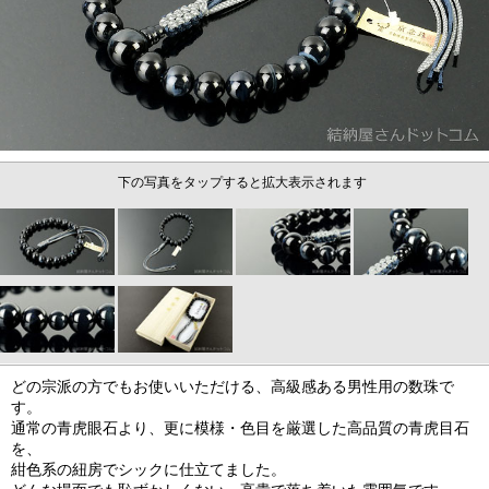
下の写真をタップすると拡大表示されます
どの宗派の方でもお使いいただける、高級感ある男性用の数珠で
す。
通常の青虎眼石より、更に模様・色目を厳選した高品質の青虎目石
を、
紺色系の紐房でシックに仕立てました。