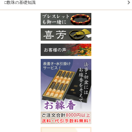
□数珠の基礎知識