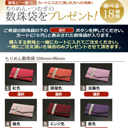
ちりめん数珠袋 150mm×95mm