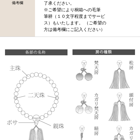
備考欄
了承ください。
※ご希望により桐箱への毛筆
筆耕（１０文字程度までサービ
ス）もいたします。 （ご希望の
方は備考欄にご記入ください）