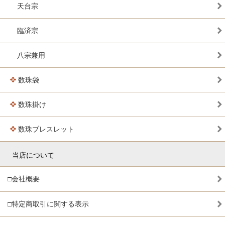
天台宗
臨済宗
八宗兼用
数珠袋
数珠掛け
数珠ブレスレット
当店について
□会社概要
□特定商取引に関する表示