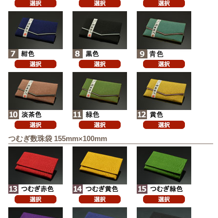
つむぎ数珠袋 155mm×100mm