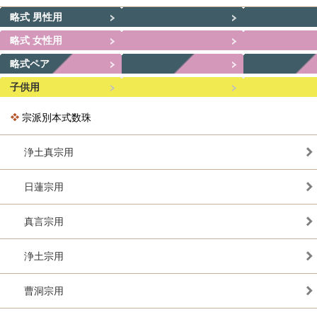
略式 男性用
略式 女性用
略式ペア
子供用
宗派別本式数珠
浄土真宗用
日蓮宗用
真言宗用
浄土宗用
曹洞宗用