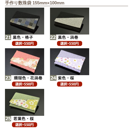
手作り数珠袋 155mm×100mm