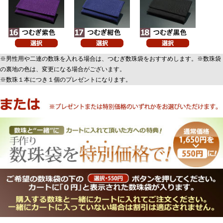
※男性用や二連の数珠を入れる場合は、つむぎ数珠袋をおすすめします。※数珠袋
の裏地の色は、変更になる場合がございます。
※数珠１本につき１個のプレゼントになります。