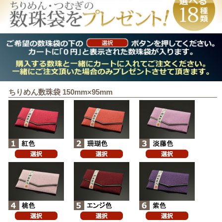
ちりめん数珠袋 150mm×95mm