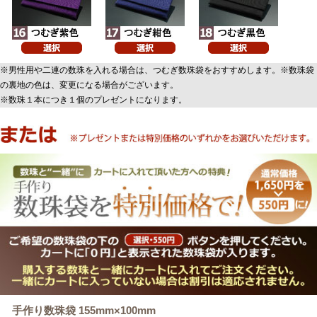
※男性用や二連の数珠を入れる場合は、つむぎ数珠袋をおすすめします。※数珠袋
の裏地の色は、変更になる場合がございます。
※数珠１本につき１個のプレゼントになります。
手作り数珠袋 155mm×100mm