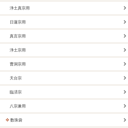
浄土真宗用
日蓮宗用
真言宗用
浄土宗用
曹洞宗用
天台宗
臨済宗
八宗兼用
数珠袋