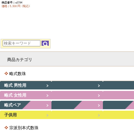
商品カテゴリ
略式数珠
略式 男性用
略式 女性用
略式ペア
子供用
宗派別本式数珠