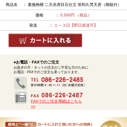
商品名 ： 素挽栴檀 二天赤虎目石仕立 蛍利久梵天房（桐箱付）
価格 ：
5,500円 （税込）
発送 ：
１～３日【即日発送可】
●お電話・FAXでのご注文
お急ぎの方・ネットの注文がご不安な方のために
お電話・FAXでのご注文も承っております。
FAXでのご注文用紙はこちら
>>