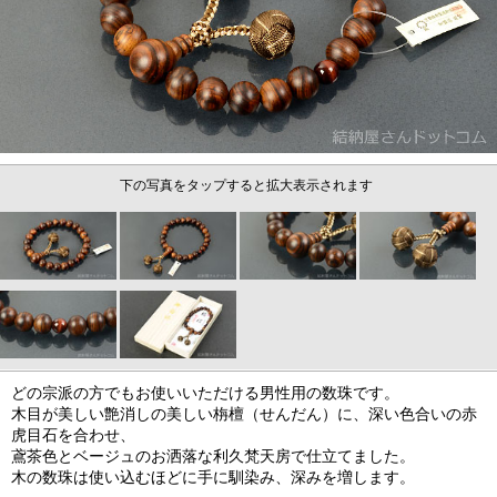
下の写真をタップすると拡大表示されます
どの宗派の方でもお使いいただける男性用の数珠です。
木目が美しい艶消しの美しい栴檀（せんだん）に、深い色合いの赤
虎目石を合わせ、
鳶茶色とベージュのお洒落な利久梵天房で仕立てました。
木の数珠は使い込むほどに手に馴染み、深みを増します。