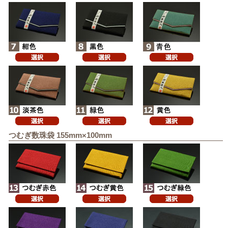
つむぎ数珠袋 155mm×100mm