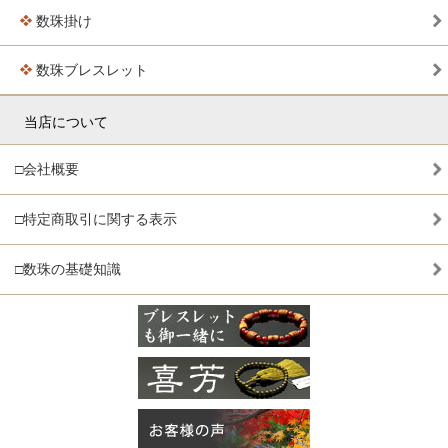
数珠掛け
数珠ブレスレット
当店について
□会社概要
□特定商取引に関する表示
□数珠の基礎知識