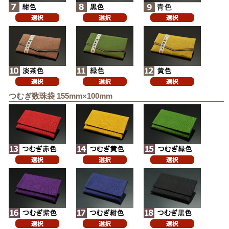
つむぎ数珠袋 155mm×100mm