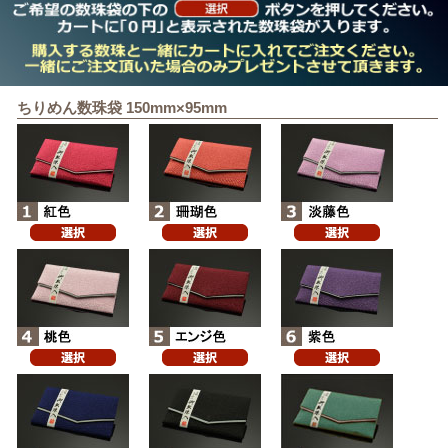
ちりめん数珠袋 150mm×95mm