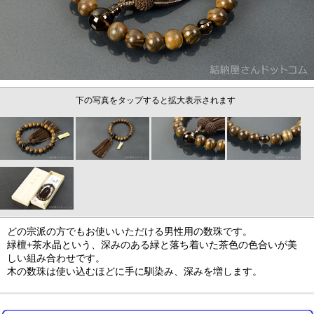
下の写真をタップすると拡大表示されます
どの宗派の方でもお使いいただける男性用の数珠です。
緑檀+茶水晶という、深みのある緑と落ち着いた茶色の色合いが美
しい組み合わせです。
木の数珠は使い込むほどに手に馴染み、深みを増します。