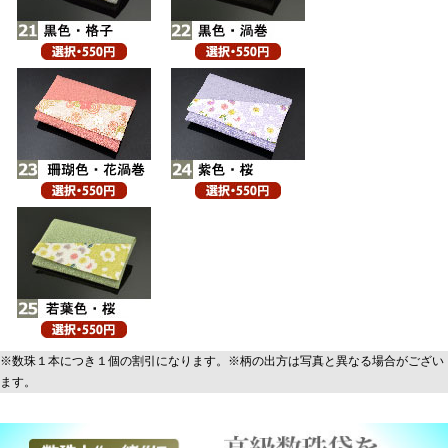
※数珠１本につき１個の割引になります。※柄の出方は写真と異なる場合がござい
ます。