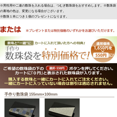
※男性用や二連の数珠を入れる場合は、つむぎ数珠袋をおすすめします。※数珠袋
の裏地の色は、変更になる場合がございます。
※数珠１本につき１個のプレゼントになります。
手作り数珠袋 155mm×100mm