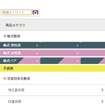
商品カテゴリ
略式数珠
略式 男性用
略式 女性用
略式ペア
子供用
宗派別本式数珠
浄土真宗用
日蓮宗用