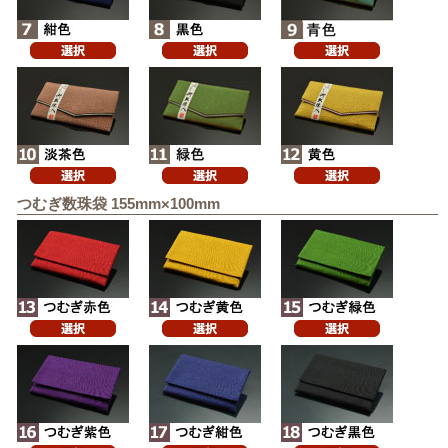
つむぎ数珠袋 155mm×100mm