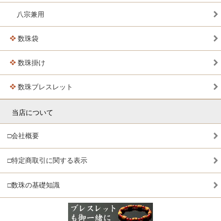
八宗兼用
数珠袋
数珠掛け
数珠ブレスレット
当店について
□会社概要
□特定商取引に関する表示
□数珠の基礎知識