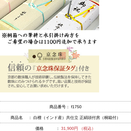
商品番号： f1750
商品名 ： 白檀（インド産）共仕立 正絹頭付房（桐箱付）
価格 ：
31,900円 （税込）