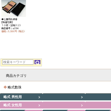
商品カテゴリ
略式数珠
略式 男性用
略式 女性用