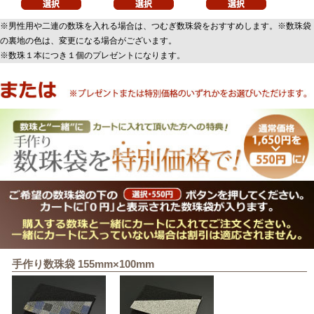
※男性用や二連の数珠を入れる場合は、つむぎ数珠袋をおすすめします。※数珠袋
の裏地の色は、変更になる場合がございます。
※数珠１本につき１個のプレゼントになります。
手作り数珠袋 155mm×100mm