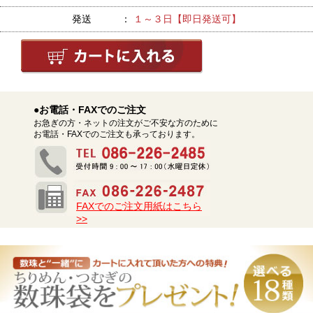
発送 ：
１～３日【即日発送可】
●お電話・FAXでのご注文
お急ぎの方・ネットの注文がご不安な方のために
お電話・FAXでのご注文も承っております。
FAXでのご注文用紙はこちら
>>