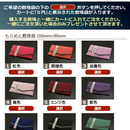
ちりめん数珠袋 150mm×95mm