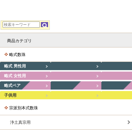
商品カテゴリ
略式数珠
略式 男性用
略式 女性用
略式ペア
子供用
宗派別本式数珠
浄土真宗用