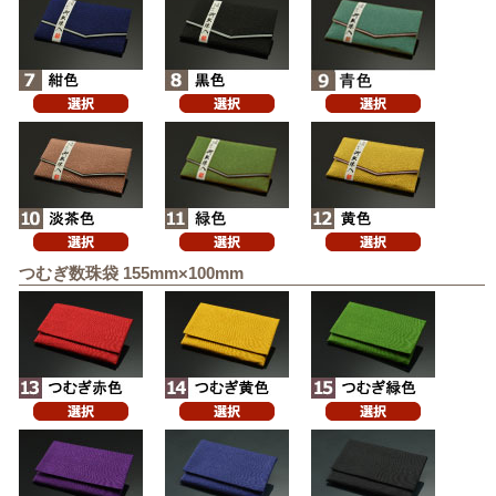
つむぎ数珠袋 155mm×100mm