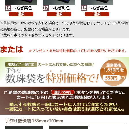
※男性用や二連の数珠を入れる場合は、つむぎ数珠袋をおすすめします。※数珠袋
の裏地の色は、変更になる場合がございます。
※数珠１本につき１個のプレゼントになります。
手作り数珠袋 155mm×100mm