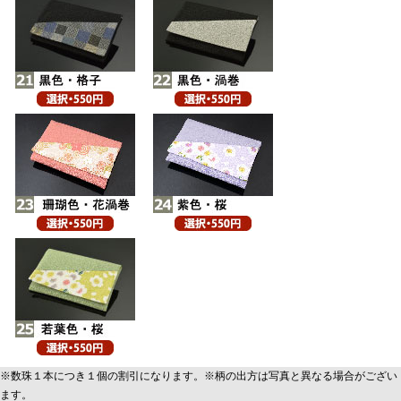
※数珠１本につき１個の割引になります。※柄の出方は写真と異なる場合がござい
ます。