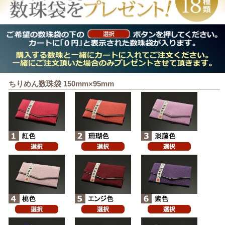
ちりめん数珠袋 150mm×95mm