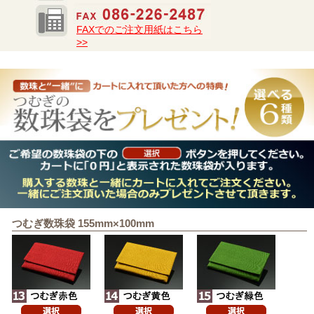
FAXでのご注文用紙はこちら
>>
つむぎ数珠袋 155mm×100mm