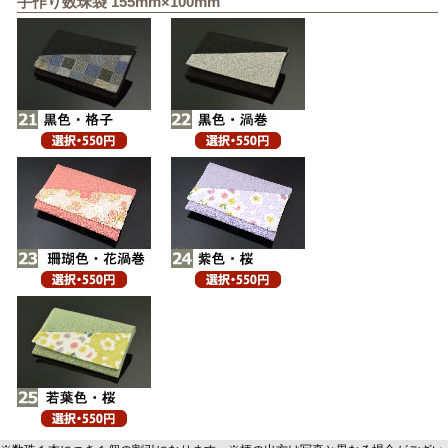
手作り数珠袋 155mm×100mm