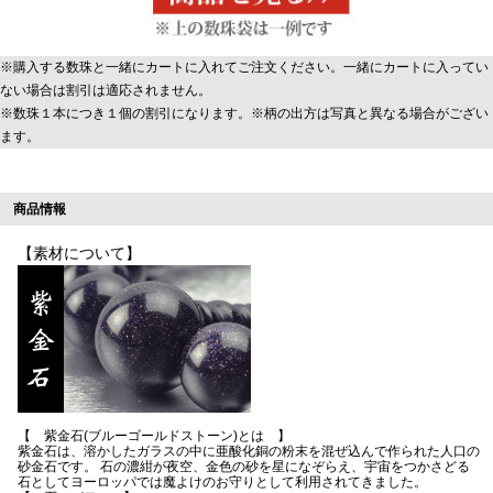
※購入する数珠と一緒にカートに入れてご注文ください。一緒にカートに入ってい
ない場合は割引は適応されません。
※数珠１本につき１個の割引になります。※柄の出方は写真と異なる場合がござい
ます。
商品情報
【素材について】
【 紫金石(ブルーゴールドストーン)とは 】
紫金石は、溶かしたガラスの中に亜酸化銅の粉末を混ぜ込んで作られた人口の
砂金石です。 石の濃紺が夜空、金色の砂を星になぞらえ、宇宙をつかさどる
石としてヨーロッパでは魔よけのお守りとして利用されてきました。