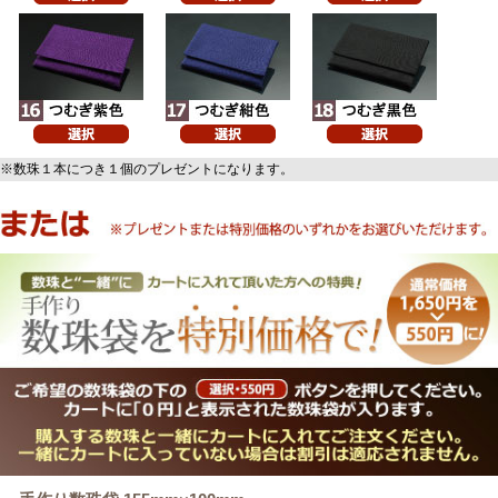
※数珠１本につき１個のプレゼントになります。