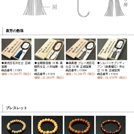
喜芳の数珠
ブレスレット