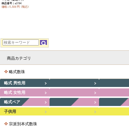
商品カテゴリ
略式数珠
略式 男性用
略式 女性用
略式ペア
子供用
宗派別本式数珠