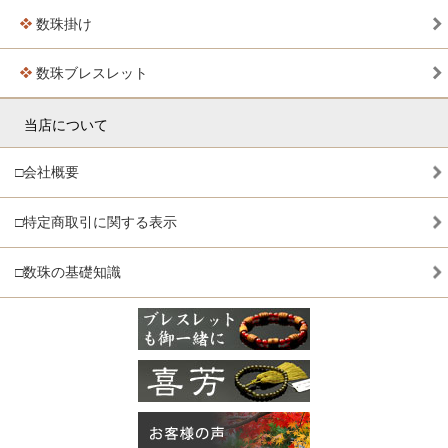
数珠掛け
数珠ブレスレット
当店について
□会社概要
□特定商取引に関する表示
□数珠の基礎知識