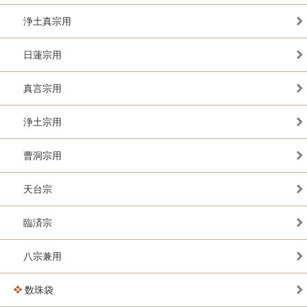
浄土真宗用
日蓮宗用
真言宗用
浄土宗用
曹洞宗用
天台宗
臨済宗
八宗兼用
数珠袋