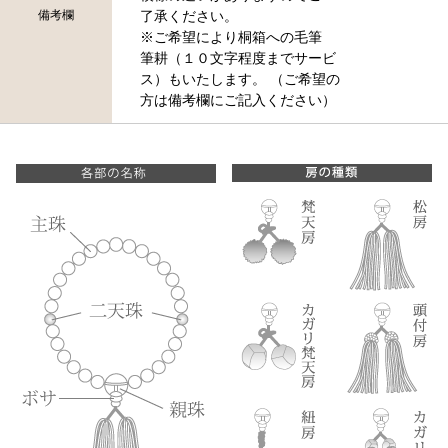
備考欄
了承ください。
※ご希望により桐箱への毛筆
筆耕（１０文字程度までサービ
ス）もいたします。 （ご希望の
方は備考欄にご記入ください）