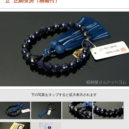
立 正絹蛍房（桐箱付）
下の写真をタップすると拡大表示されます