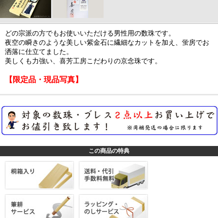
どの宗派の方でもお使いいただける男性用の数珠です。
夜空の瞬きのような美しい紫金石に繊細なカットを加え、蛍房でお
洒落に仕立てました。
美しくも力強い、喜芳工房こだわりの京念珠です。
【限定品・現品写真】
この商品の特典