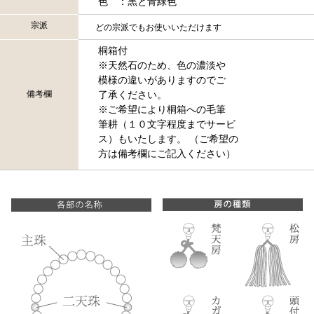
色 ：黒と青緑色
宗派
どの宗派でもお使いいただけます
桐箱付
※天然石のため、色の濃淡や
模様の違いがありますのでご
備考欄
了承ください。
※ご希望により桐箱への毛筆
筆耕（１０文字程度までサービ
ス）もいたします。 （ご希望の
方は備考欄にご記入ください）