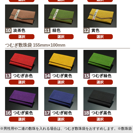
つむぎ数珠袋 155mm×100mm
※男性用や二連の数珠を入れる場合は、つむぎ数珠袋をおすすめします。※数珠袋