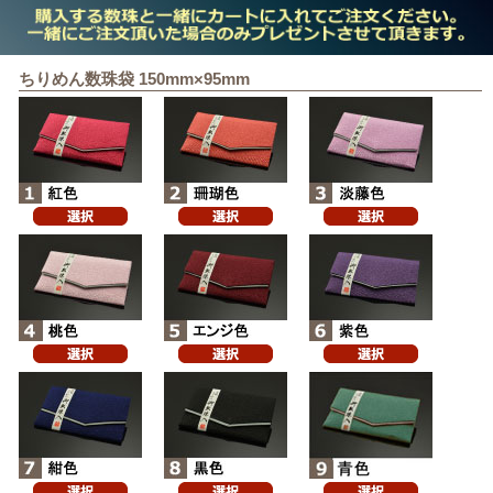
ちりめん数珠袋 150mm×95mm