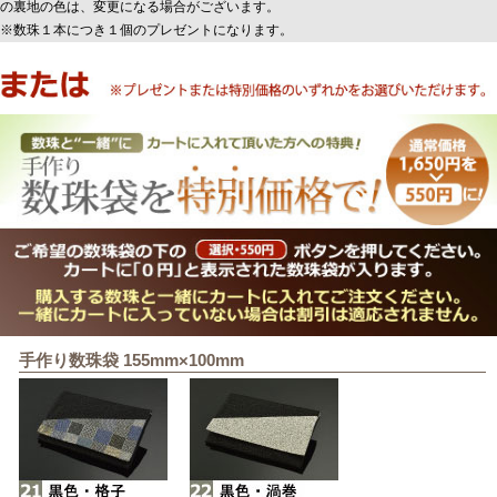
の裏地の色は、変更になる場合がございます。
※数珠１本につき１個のプレゼントになります。
手作り数珠袋 155mm×100mm