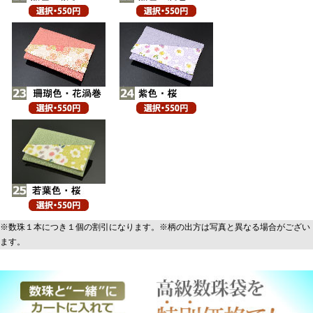
※数珠１本につき１個の割引になります。※柄の出方は写真と異なる場合がござい
ます。