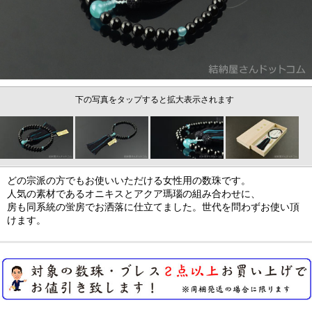
下の写真をタップすると拡大表示されます
どの宗派の方でもお使いいただける女性用の数珠です。
人気の素材であるオニキスとアクア瑪瑙の組み合わせに、
房も同系統の蛍房でお洒落に仕立てました。世代を問わずお使い頂
けます。