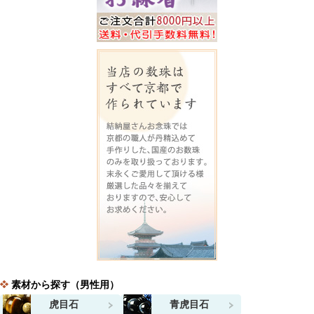
素材から探す（男性用）
虎目石
青虎目石