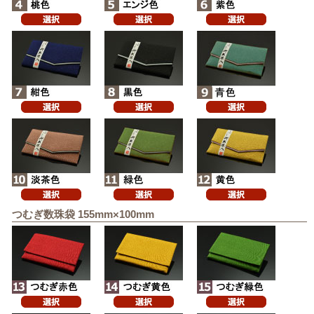
つむぎ数珠袋 155mm×100mm