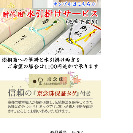
商品番号： f5762