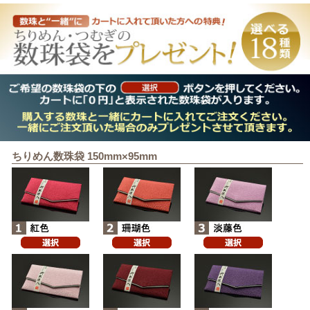
ちりめん数珠袋 150mm×95mm