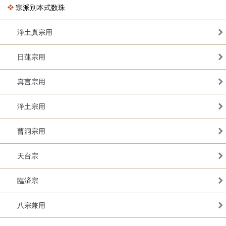
宗派別本式数珠
浄土真宗用
日蓮宗用
真言宗用
浄土宗用
曹洞宗用
天台宗
臨済宗
八宗兼用