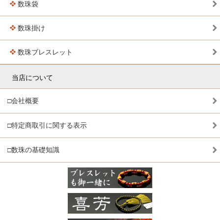
数珠袋
数珠掛け
数珠ブレスレット
当店について
□会社概要
□特定商取引に関する表示
□数珠の基礎知識