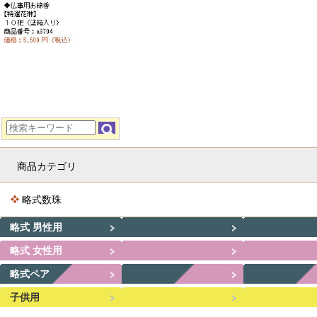
商品カテゴリ
略式数珠
略式 男性用
略式 女性用
略式ペア
子供用