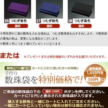
※男性用や二連の数珠を入れる場合は、つむぎ数珠袋をおすすめします。※数珠袋
の裏地の色は、変更になる場合がございます。
※数珠１本につき１個のプレゼントになります。