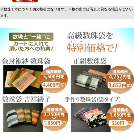
※数珠１本につき１個の割引になります。※柄の出方は写真と異なる場合がござい
ます。