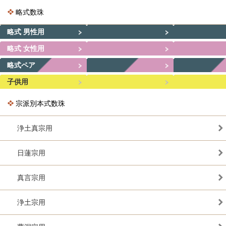
略式数珠
略式 男性用
略式 女性用
略式ペア
子供用
宗派別本式数珠
浄土真宗用
日蓮宗用
真言宗用
浄土宗用