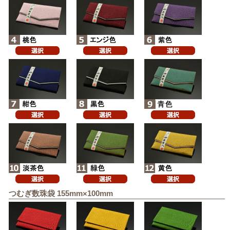
つむぎ数珠袋 155mm×100mm