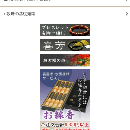
□数珠の基礎知識