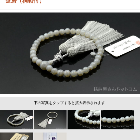
蛍房（桐箱付）
下の写真をタップすると拡大表示されます