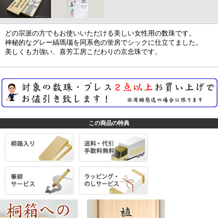
どの宗派の方でもお使いいただける美しい女性用の数珠です。
神秘的なグレー縞瑪瑙を同系色の蛍房でシックに仕立てました。
美しくも力強い、喜芳工房こだわりの京念珠です。
この商品の特典