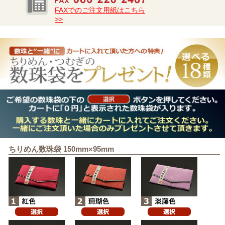
FAXでのご注文用紙はこちら
>>
ちりめん数珠袋 150mm×95mm