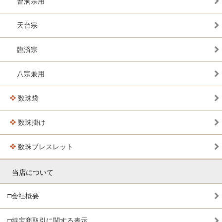
曹洞宗用
天台宗
臨済宗
八宗兼用
数珠袋
数珠掛け
数珠ブレスレット
当店について
□会社概要
□特定商取引に関する表示