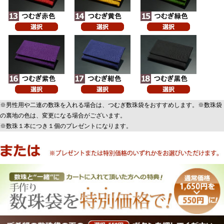
※男性用や二連の数珠を入れる場合は、つむぎ数珠袋をおすすめします。※数珠袋
の裏地の色は、変更になる場合がございます。
※数珠１本につき１個のプレゼントになります。