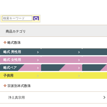
商品カテゴリ
略式数珠
略式 男性用
略式 女性用
略式ペア
子供用
宗派別本式数珠
浄土真宗用