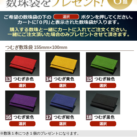
つむぎ数珠袋 155mm×100mm
※数珠１本につき１個のプレゼントになります。