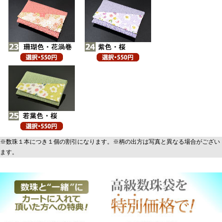
※数珠１本につき１個の割引になります。※柄の出方は写真と異なる場合がござい
ます。