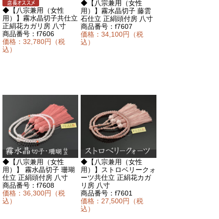
◆【八宗兼用（女性
◆【八宗兼用（女性
用）】霧水晶切子 藤雲
用）】霧水晶切子共仕立
石仕立 正絹頭付房 八寸
正絹花カガリ房 八寸
商品番号：f7607
商品番号：f7606
価格：34,100円（税
価格：32,780円（税
込）
込）
◆【八宗兼用（女性
◆【八宗兼用（女性
用）】 霧水晶切子 珊瑚
用）】ストロベリークォ
仕立 正絹頭付房 八寸
ーツ共仕立 正絹花カガ
商品番号：f7608
リ房 八寸
価格：36,300円（税
商品番号：f7601
込）
価格：27,500円（税
込）