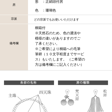
形 ：正絹頭付房
房
色 ：珊瑚色
宗派
どの宗派でもお使いいただけます
桐箱付
※天然石のため、色の濃淡や
模様の違いがありますのでご
備考欄
了承ください。
※ご希望により桐箱への毛筆
筆耕（１０文字程度までサービ
ス）もいたします。 （ご希望の
方は備考欄にご記入ください）