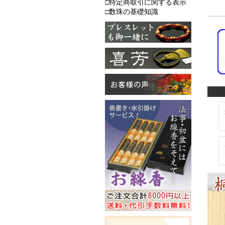
□特定商取引に関する表示
□数珠の基礎知識