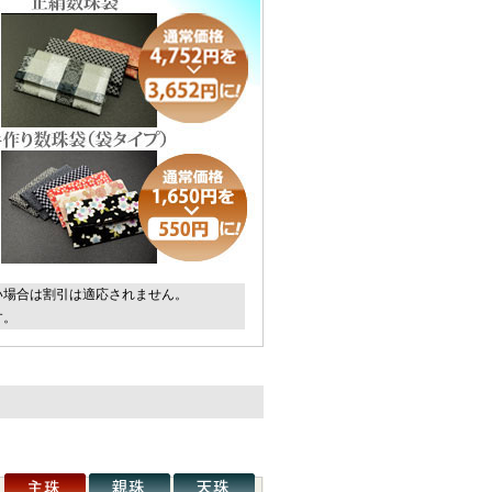
い場合は割引は適応されません。
す。