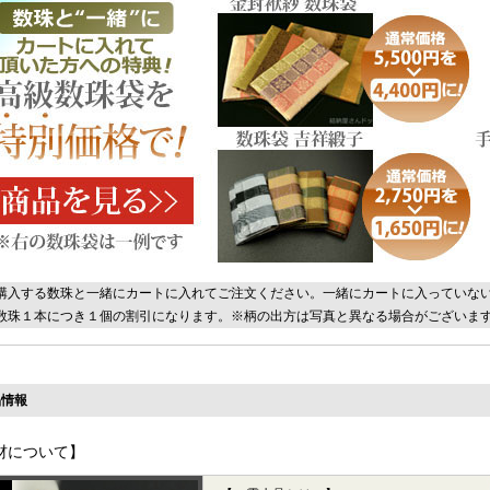
購入する数珠と一緒にカートに入れてご注文ください。一緒にカートに入っていな
数珠１本につき１個の割引になります。※柄の出方は写真と異なる場合がございま
情報
材について】