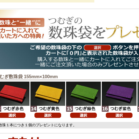
むぎ数珠袋 155mm×100mm
数珠１本につき１個のプレゼントになります。