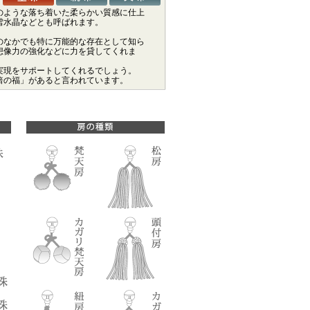
のような落ち着いた柔らかい質感に仕上
雪水晶などとも呼ばれます。
のなかでも特に万能的な存在として知ら
想像力の強化などに力を貸してくれま
実現をサポートしてくれるでしょう。
倍の福」があると言われています。