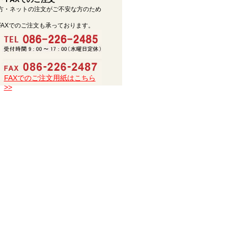
方・ネットの注文がご不安な方のため
FAXでのご注文も承っております。
FAXでのご注文用紙はこちら
>>