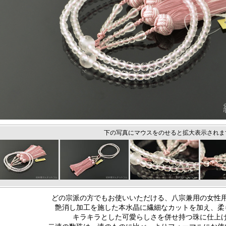
下の写真にマウスをのせると拡大表示されま
どの宗派の方でもお使いいただける、八宗兼用の女性
艶消し加工を施した本水晶に繊細なカットを加え、柔
キラキラとした可愛らしさを併せ持つ珠に仕上